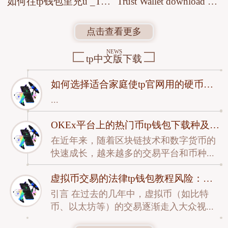
如何往tp钱包里充u _Trust钱包app官网下载
Trust Wallet download engtp钱包官网agement： S
点击查看更多
NEWS
tp中文版下载
如何选择适合家庭使tp官网用的硬币银行
...
OKEx平台上的热门币tp钱包下载种及其投资
在近年来，随着区块链技术和数字货币的
快速成长，越来越多的交易平台和币种...
虚拟币交易的法律tp钱包教程风险：会被
引言 在过去的几年中，虚拟币（如比特
币、以太坊等）的交易逐渐走入大众视...