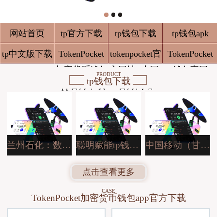
TokenPocket钱包官网
网站首页
tp官方下载
tp钱包下载
tp钱包apk
tp中文版下载
TokenPocket
tokenpocket官
TokenPocket
加密货币钱包
方网址·(中国)
钱包官网
PRODUCT
tp钱包下载
app官方下载
官方网站
兰州石化：数智驱tp钱包动出产运营新模
聪明赋能tp钱包教程 乐游武都
中国移动（甘肃·庆阳）TokenPocket数据中心
点击查看更多
CASE
TokenPocket加密货币钱包app官方下载