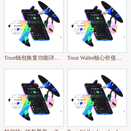
Trust钱包恢复功能详解：如何安详找回资
Trust Wallet核心价值解析：掌控资产安详，