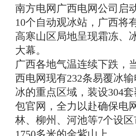
南方电网广西电网公司启动
10个自动观冰站，广西将
高寒山区局地呈现霜冻、
大幕。
广西各地气温连续下跌，当
西电网现有232条易覆冰
冰的重点区域，装设304
包官网，全力以赴确保电
林、柳州、河池等7个设区
1750多米的金紫山上。