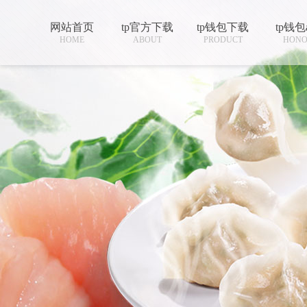
网站首页
tp官方下载
tp钱包下载
tp钱包
HOME
ABOUT
PRODUCT
HON