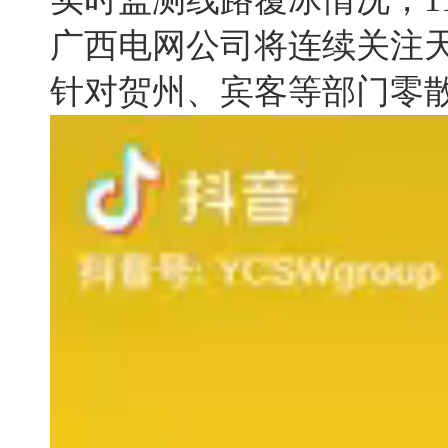
广西
电网
公司将连续关注天
针对贺州、宾客等部门零散