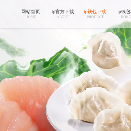
网站首页
tp官方下载
tp钱包下载
tp钱包
HOME
ABOUT
PRODUCT
HON